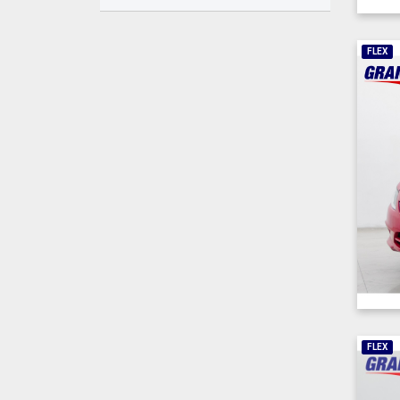
FLEX
FLEX