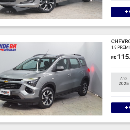
M
CHEVRO
1.8 PREM
115
R$
Ano
2025
M