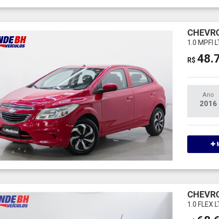
CHEVRO
1.0 MPFI 
48.
R$
Ano
2016
M
CHEVRO
1.0 FLEX 