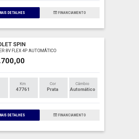
AIS DETALHES
FINANCIAMENTO
LET SPIN
IER 8V FLEX 4P AUTOMÁTICO
.700,00
Km
Cor
Câmbio
47761
Prata
Automático
AIS DETALHES
FINANCIAMENTO