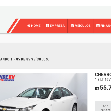
HOME
EMPRESA
VEÍCULOS
FINAN
NDO 1 - 85 DE 85 VEÍCULOS.
CHEVR
1.8 LT 1
55.
R$
Ano
2012