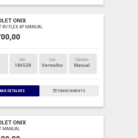
LET ONIX
LT 8V FLEX 4P MANUAL
700,00
Km
Cor
Câmbio
186528
Vermelho
Manual
AIS DETALHES
FINANCIAMENTO
LET ONIX
LT MANUAL