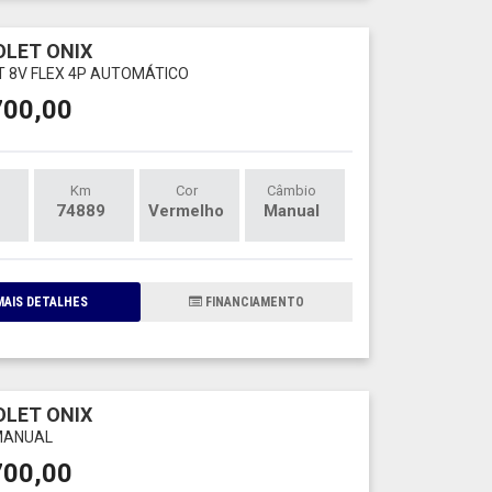
LET ONIX
LT 8V FLEX 4P AUTOMÁTICO
700,00
Km
Cor
Câmbio
74889
Vermelho
Manual
AIS DETALHES
FINANCIAMENTO
LET ONIX
 MANUAL
700,00