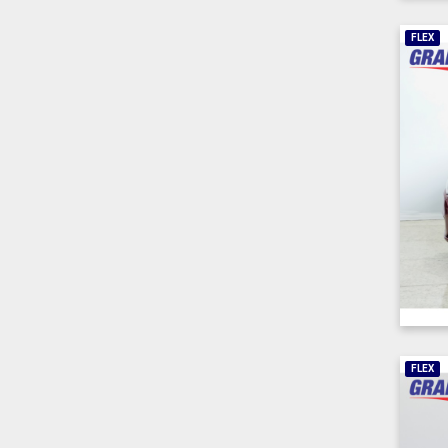
FLEX
FLEX