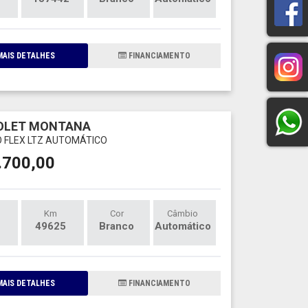
AIS DETALHES
FINANCIAMENTO
OLET MONTANA
O FLEX LTZ AUTOMÁTICO
.700,00
Km
Cor
Câmbio
49625
Branco
Automático
AIS DETALHES
FINANCIAMENTO