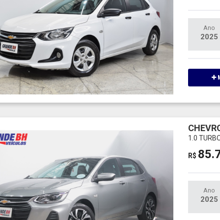
Ano
2025
M
CHEVRO
1.0 TURB
85.
R$
Ano
2025