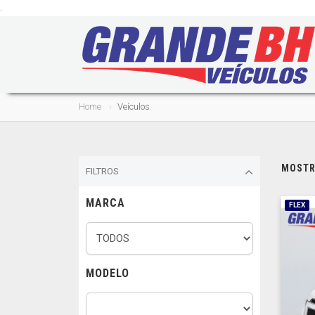
.
Home
Veículos
MOSTRA
FILTROS
MARCA
FLEX
MODELO