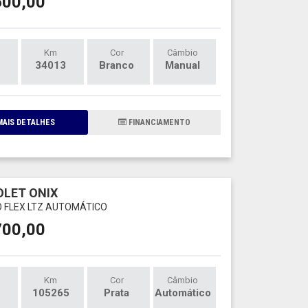
600,00
Km
Cor
Câmbio
34013
Branco
Manual
AIS DETALHES
FINANCIAMENTO
LET ONIX
O FLEX LTZ AUTOMÁTICO
700,00
Km
Cor
Câmbio
105265
Prata
Automático