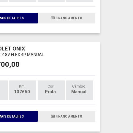
AIS DETALHES
FINANCIAMENTO
LET ONIX
LTZ 8V FLEX 4P MANUAL
700,00
Km
Cor
Câmbio
137650
Prata
Manual
AIS DETALHES
FINANCIAMENTO