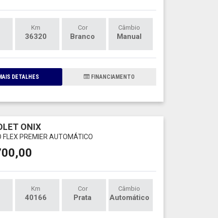
Km
Cor
Câmbio
36320
Branco
Manual
AIS DETALHES
FINANCIAMENTO
LET ONIX
O FLEX PREMIER AUTOMÁTICO
700,00
Km
Cor
Câmbio
40166
Prata
Automático